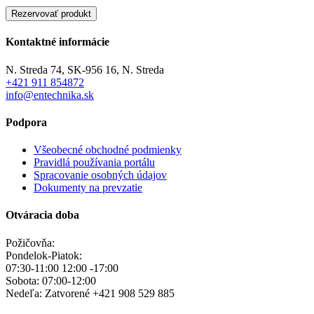
Kontaktné informácie
N. Streda 74, SK-956 16, N. Streda
+421 911 854872
info@entechnika.sk
Podpora
Všeobecné obchodné podmienky
Pravidlá používania portálu
Spracovanie osobných údajov
Dokumenty na prevzatie
Otváracia doba
Požičovňa:
Pondelok-Piatok:
07:30-11:00 12:00 -17:00
Sobota: 07:00-12:00
Nedeľa:
Zatvorené
+421 908 529 885