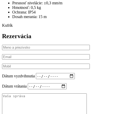
Presnosť nivelácie:
±0,3 mm/m
Hmotnosť:
0,5 kg
Ochrana:
IP54
Dosah merania:
15 m
Kufrík
Rezervácia
Dátum vyzdvihnutia
Dátum vrátania