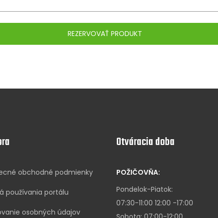
ora
Otváracia doba
ecné obchodné podmienky
POŽIČOVŇA:
Pondelok-Piatok:
lá používania portálu
07:30-11:00 12:00 -17:00
ovanie osobných údajov
Sobota: 07:00-12:00