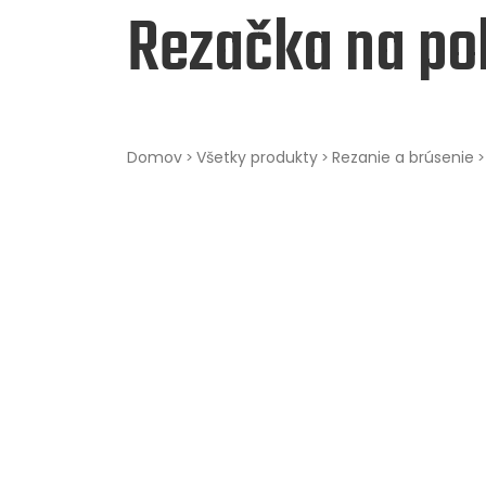
Rezačka na po
Domov
Všetky produkty
Rezanie a brúsenie
>
>
>