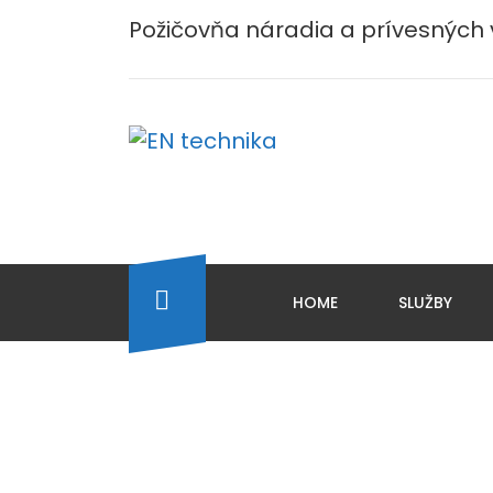
Požičovňa náradia a prívesných 
HOME
SLUŽBY