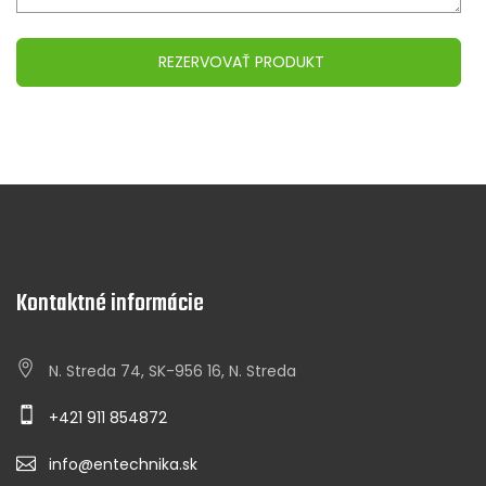
Kontaktné informácie
N. Streda 74, SK-956 16, N. Streda
+421 911 854872
info@entechnika.sk