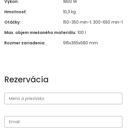
Výkon:
1800 W
Hmotnosť:
10,3 kg
Otáčky:
150-350 min-1; 300-650 min-1
Max. objem miešaného materiálu:
100 l
Rozmer zariadenia:
915x365x680 mm
Rezervácia