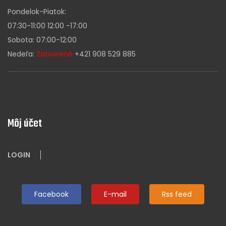
Pondelok-Piatok:
07:30-11:00 12:00 -17:00
Sobota: 07:00-12:00
Nedeľa:
Zatvorené
+421 908 529 885
Môj účet
LOGIN
Facebook
E-mail
Rss feed