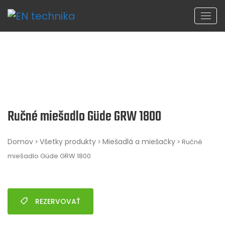
Ručné miešadlo Güde GRW 1800
Domov
Všetky produkty
Miešadlá a miešačky
>
>
> Ručné
miešadlo Güde GRW 1800
REZERVOVAŤ