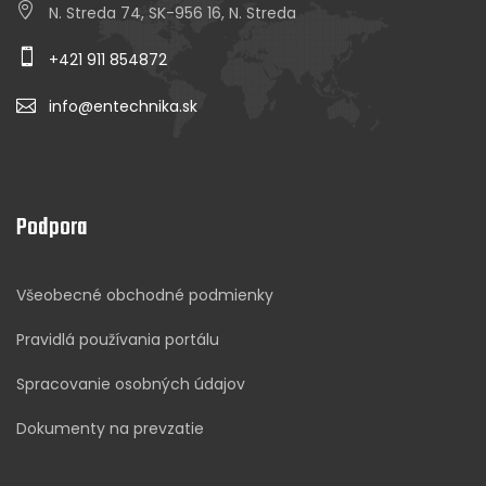
N. Streda 74, SK-956 16, N. Streda
+421 911 854872
info@entechnika.sk
Podpora
Všeobecné obchodné podmienky
Pravidlá používania portálu
Spracovanie osobných údajov
Dokumenty na prevzatie