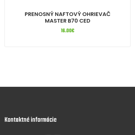
PRENOSNÝ NAFTOVÝ OHRIEVAČ
MASTER B70 CED
16.00
€
Kontaktné informácie