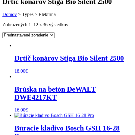
Drtič konárov Stiga Bio Silent 2500
Domov
> Types > Elektrina
Zobrazených 1–12 z 36 výsledkov
Drtič konárov Stiga Bio Silent 2500
18.00
€
Brúska na betón DeWALT
DWE4217KT
16.00
€
Búracie kladivo Bosch GSH 16-28