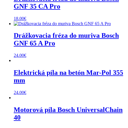
GNF 35 CA Pro
18.00
€
Drážkovacia fréza do muriva Bosch
GNF 65 A Pro
24.00
€
Elektrická píla na betón Mar-Pol 355
mm
24.00
€
Motorová píla Bosch UniversalChain
40