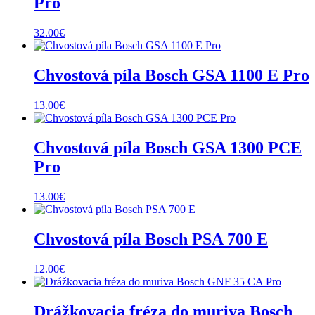
Pro
32.00
€
Chvostová píla Bosch GSA 1100 E Pro
13.00
€
Chvostová píla Bosch GSA 1300 PCE
Pro
13.00
€
Chvostová píla Bosch PSA 700 E
12.00
€
Drážkovacia fréza do muriva Bosch