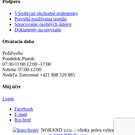
Podpora
Všeobecné obchodné podmienky
Pravidlá používania portálu
Spracovanie osobných údajov
Dokumenty na prevzatie
Otváracia doba
Požičovňa:
Pondelok-Piatok:
07:30-11:00 12:00 -17:00
Sobota: 07:00-12:00
Nedeľa:
Zatvorené
+421 908 529 885
Môj účet
Login
Facebook
E-mail
Rss feed
NORAND s.r.o. – všetky práva vyhradené