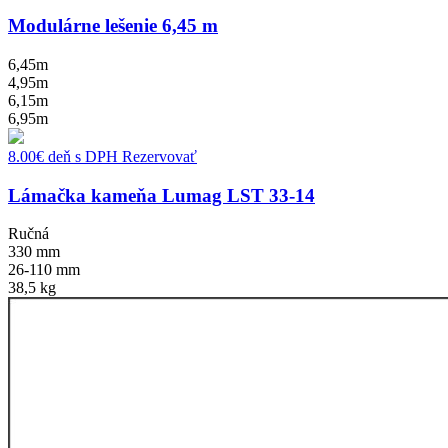
Modulárne lešenie 6,45 m
6,45m
4,95m
6,15m
6,95m
8.00
€
deň s DPH
Rezervovať
Lámačka kameňa Lumag LST 33-14
Ručná
330 mm
26-110 mm
38,5 kg