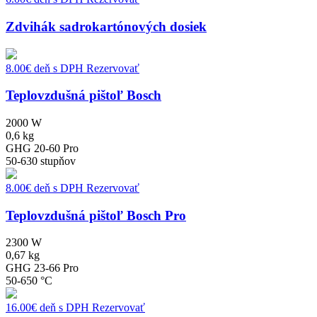
Zdvihák sadrokartónových dosiek
8.00
€
deň s DPH
Rezervovať
Teplovzdušná pištoľ Bosch
2000 W
0,6 kg
GHG 20-60 Pro
50-630 stupňov
8.00
€
deň s DPH
Rezervovať
Teplovzdušná pištoľ Bosch Pro
2300 W
0,67 kg
GHG 23-66 Pro
50-650 °C
16.00
€
deň s DPH
Rezervovať