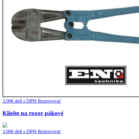
3.00
€
deň s DPH
Rezervovať
Kliešte na roxor pákové
3.00
€
deň s DPH
Rezervovať